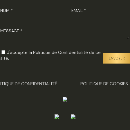
J'accepte la
Politique de Confidentialité de ce
Veuillez
site
.
laisser
ce
champ
vide.
ITIQUE DE CONFIDENTIALITÉ
POLITIQUE DE COOKIES